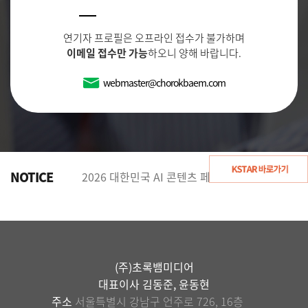
연기자 프로필은 오프라인 접수가 불가하며
이메일 접수만 가능
하오니 양해 바랍니다.
webmaster@chorokbaem.com
NOTICE
2026 대한민국 AI 콘텐츠 페스티벌 미드폼 드라마 부문 2차 심사 대상작 안내
(주)초록뱀미디어
대표이사 김동준, 윤동현
주소
서울특별시 강남구 언주로 726, 16층