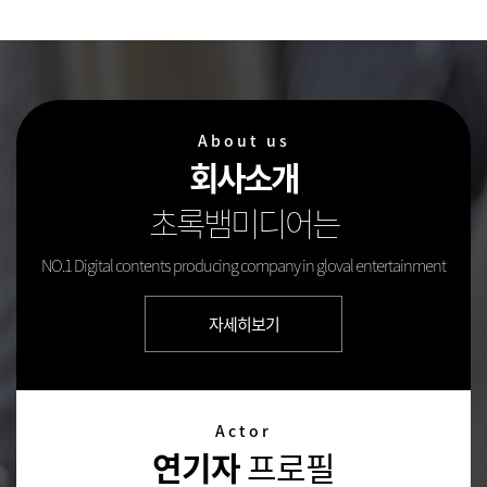
About us
회사소개
초록뱀미디어는
NO.1 Digital contents producing company in gloval entertainment
자세히보기
Actor
연기자
프로필